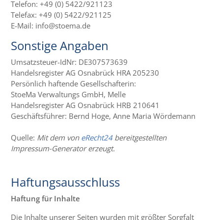
Telefon: +49 (0) 5422/921123
Telefax: +49 (0) 5422/921125
E-Mail: info@stoema.de
Sonstige Angaben
Umsatzsteuer-IdNr: DE307573639
Handelsregister AG Osnabrück HRA 205230
Persönlich haftende Gesellschafterin:
StoeMa Verwaltungs GmbH, Melle
Handelsregister AG Osnabrück HRB 210641
Geschäftsführer: Bernd Hoge, Anne Maria Wördemann
Quelle:
Mit dem von
eRecht24
bereitgestellten
Impressum-Generator erzeugt.
Haftungsausschluss
Haftung für Inhalte
Die Inhalte unserer Seiten wurden mit größter Sorgfalt