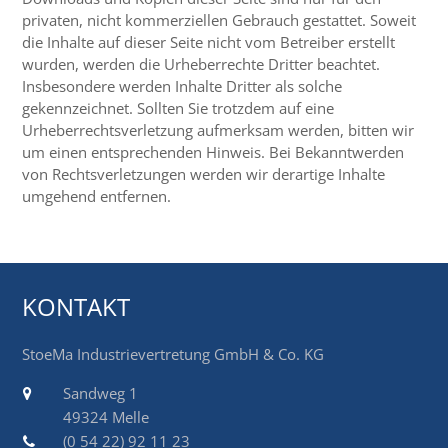
privaten, nicht kommerziellen Gebrauch gestattet. Soweit
die Inhalte auf dieser Seite nicht vom Betreiber erstellt
wurden, werden die Urheberrechte Dritter beachtet.
Insbesondere werden Inhalte Dritter als solche
gekennzeichnet. Sollten Sie trotzdem auf eine
Urheberrechtsverletzung aufmerksam werden, bitten wir
um einen entsprechenden Hinweis. Bei Bekanntwerden
von Rechtsverletzungen werden wir derartige Inhalte
umgehend entfernen.
KONTAKT
StoeMa Industrievertretung GmbH & Co. KG
Sandweg 1
49324 Melle
(0 54 22) 92 11 23