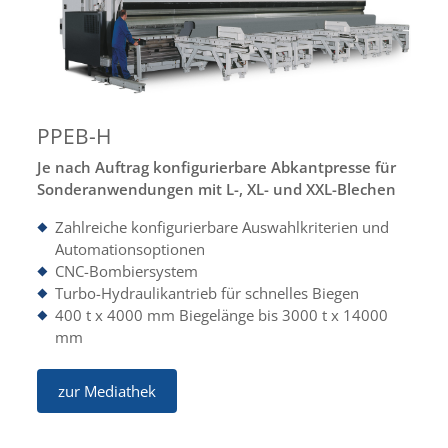
PPEB-H
Je nach Auftrag konfigurierbare Abkantpresse für
Sonderanwendungen mit L-, XL- und XXL-Blechen
Zahlreiche konfigurierbare Auswahlkriterien und
Automationsoptionen
CNC-Bombiersystem
Turbo-Hydraulikantrieb für schnelles Biegen
400 t x 4000 mm Biegelänge bis 3000 t x 14000
mm
zur Mediathek