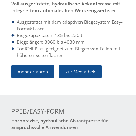
Voll ausgerüstete, hydraulische Abkantpresse mit
integriertem automatischen Werkzeugwechsler
Ausgestattet mit dem adaptiven Biegesystem Easy-
Form® Laser
Biegekapazitäten: 135 bis 220 t
Biegelängen: 3060 bis 4080 mm
ToolCell Plus: geeignet zum Biegen von Teilen mit
höheren Seitenflächen
mehr erfahren
zur Mediathek
PPEB/EASY-FORM
Hochpräzise, hydraulische Abkantpresse für
anspruchsvolle Anwendungen