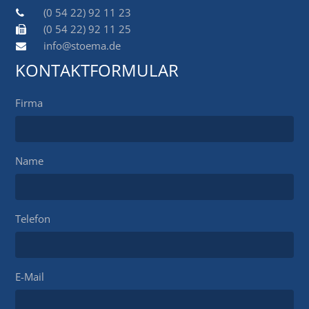
(0 54 22) 92 11 23
(0 54 22) 92 11 25
info@stoema.de
KONTAKTFORMULAR
Firma
Name
Telefon
E-Mail