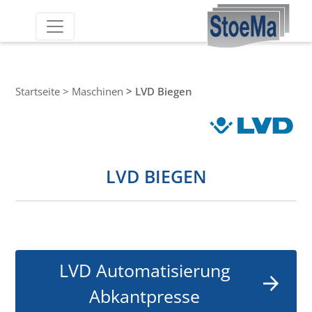
Startseite
>
Maschinen
>
LVD Biegen
LVD BIEGEN
LVD Automatisierung
Abkantpresse